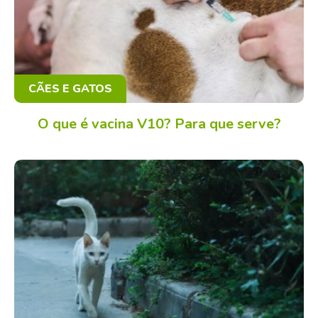
CÃES E GATOS
O que é vacina V10? Para que serve?