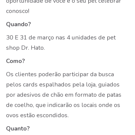
oportunidade
de você e o seu pet celebrar
conosco!
Quando?
30 E 31 de março nas 4 unidades de pet
shop Dr. Hato.
Como?
Os clientes poderão participar da busca
pelos cards espalhados pela loja, guiados
por adesivos de chão em formato de patas
de coelho, que indicarão os locais onde os
ovos estão escondidos.
Quanto?