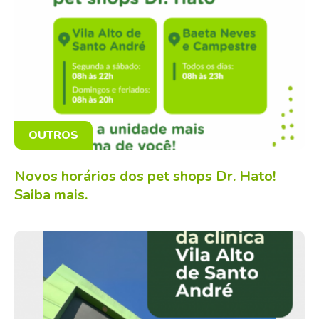
OUTROS
Novos horários dos pet shops Dr. Hato!
Saiba mais.