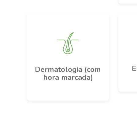
E
Dermatologia (com
hora marcada)