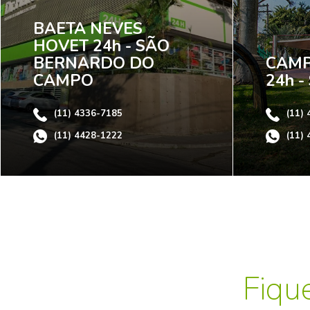
BAETA NEVES
HOVET 24h - SÃO
BERNARDO DO
CAMP
CAMPO
24h 
(11) 4336-7185
(11)
(11) 4428-1222
(11)
Fiqu