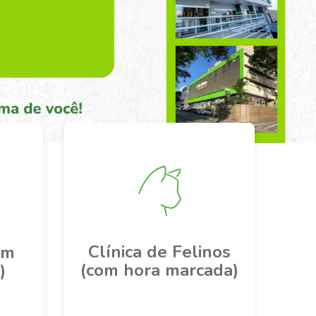
Clínica de Felinos
om
(com hora marcada)
)