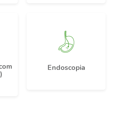
(com
Endoscopia
)