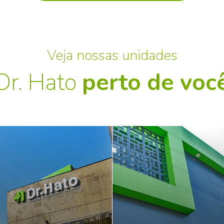
Veja nossas unidades
Dr. Hato
perto de voc