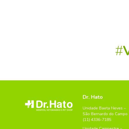
#
Dr. Hato
Unidade Baeta Neves –
São Bernardo do Campo
(11) 4336-7185
Unidade Campestre –