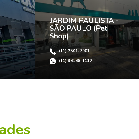
JARDIM PAULISTA -
-
SÃO PAULO (Pet
Shop)
(11) 2501-7001
(11) 94146-1117
dades