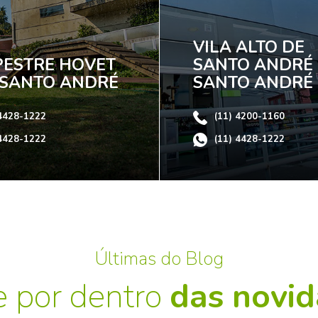
VILA ALTO DE
ESTRE HOVET
SANTO ANDRÉ 
- SANTO ANDRÉ
SANTO ANDRÉ
 4428-1222
(11) 4200-1160
 4428-1222
(11) 4428-1222
Últimas do Blog
e por dentro
das novi